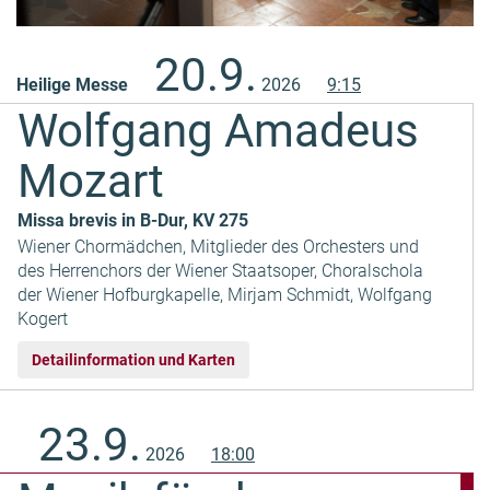
Inhalt
20.9.
Heilige Messe
2026
9:15
Wolfgang Amadeus
Mozart
Missa brevis in B-Dur, KV 275
Wiener Chormädchen, Mitglieder des Orchesters und
des Herrenchors der Wiener Staatsoper, Choralschola
der Wiener Hofburgkapelle, Mirjam Schmidt, Wolfgang
Kogert
Detailinformation und Karten
23.9.
2026
18:00