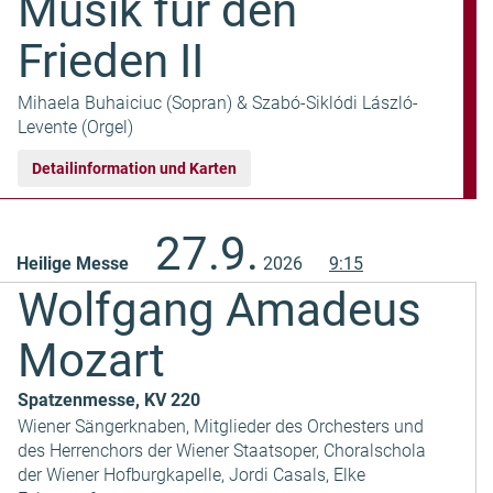
Musik für den
Frieden II
Mihaela Buhaiciuc (Sopran) & Szabó-Siklódi László-
Levente (Orgel)
Detailinformation und Karten
27.9.
Heilige Messe
2026
9:15
Wolfgang Amadeus
Mozart
Spatzenmesse, KV 220
Wiener Sängerknaben, Mitglieder des Orchesters und
des Herrenchors der Wiener Staatsoper, Choralschola
der Wiener Hofburgkapelle, Jordi Casals, Elke