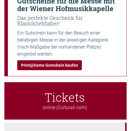
Gutscheine für die Messe mit
der Wiener Hofmusikkapelle
Das perfekte Geschenk für
Klassikliebhaber!
Ein Gutschein kann für den Besuch einer
beliebigen Messe in der jeweiligen Kategorie
(nach Maßgabe der vorhandenen Plätze)
eingelöst werden.
Print@home Gutschein kaufen
Tickets
online (Culturall.com)