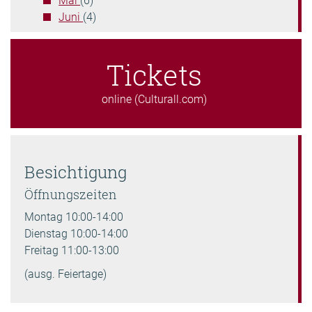
Juni
(4)
Tickets
online (Culturall.com)
Besichtigung
Öffnungszeiten
Montag 10:00-14:00
Dienstag 10:00-14:00
Freitag 11:00-13:00
(ausg. Feiertage)