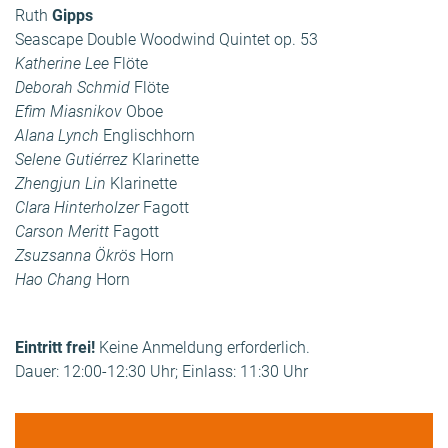
Ruth
Gipps
Seascape Double Woodwind Quintet op. 53
Katherine Lee
Flöte
Deborah Schmid
Flöte
Efim Miasnikov
Oboe
Alana Lynch
Englischhorn
Selene Gutiérrez
Klarinette
Zhengjun Lin
Klarinette
Clara Hinterholzer
Fagott
Carson Meritt
Fagott
Zsuzsanna Ökrös
Horn
Hao Chang
Horn
Eintritt frei!
Keine Anmeldung erforderlich.
Dauer: 12:00-12:30 Uhr; Einlass: 11:30 Uhr