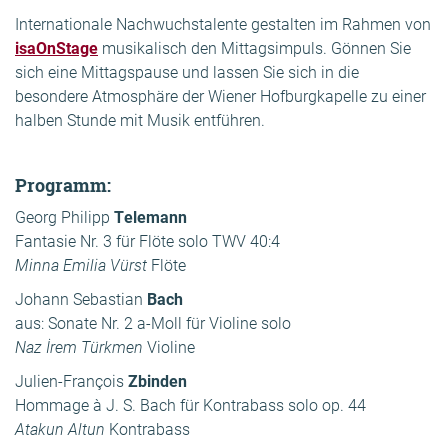
Internationale Nachwuchstalente gestalten im Rahmen von
isaOnStage
musikalisch den Mittagsimpuls. Gönnen Sie
sich eine Mittagspause und lassen Sie sich in die
besondere Atmosphäre der Wiener Hofburgkapelle zu einer
halben Stunde mit Musik entführen.
Programm:
Georg Philipp
Telemann
Fantasie Nr. 3 für Flöte solo TWV 40:4
Minna Emilia Vürst
Flöte
Johann Sebastian
Bach
aus: Sonate Nr. 2 a-Moll für Violine solo
Naz İrem Türkmen
Violine
Julien-François
Zbinden
Hommage à J. S. Bach für Kontrabass solo op. 44
Atakun Altun
Kontrabass